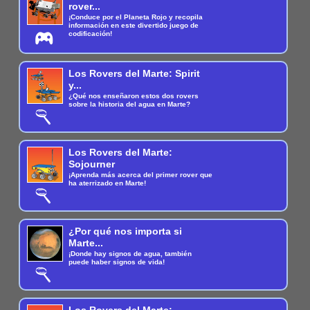
rover...
¡Conduce por el Planeta Rojo y recopila
información en este divertido juego de
codificación!
Los Rovers del Marte: Spirit
y...
¿Qué nos enseñaron estos dos rovers
sobre la historia del agua en Marte?
Los Rovers del Marte:
Sojourner
¡Aprenda más acerca del primer rover que
ha aterrizado en Marte!
¿Por qué nos importa si
Marte...
¡Donde hay signos de agua, también
puede haber signos de vida!