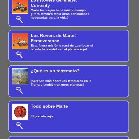
Los Rovers del Marte:
Curiosity
Marte tuvo agua hace mucho tiempo.
¿Pero también tenía otras condiciones
necesarias para la vida?
Los Rovers de Marte:
Perseverance
Esta futura misión tratará de averiguar si
la vida ha existido en el planeta rojo!
¿Qué es un terremoto?
¡Aprende más sobre los temblores en la
Tierra y también en otros planetas!
Todo sobre Marte
El planeta rojo