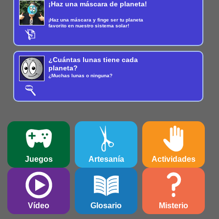
¡Haz una máscara de planeta!
¡Haz una máscara y finge ser tu planeta
favorito en nuestro sistema solar!
¿Cuántas lunas tiene cada
planeta?
¿Muchas lunas o ninguna?
Juegos
Artesanía
Actividades
Vídeo
Glosario
Misterio