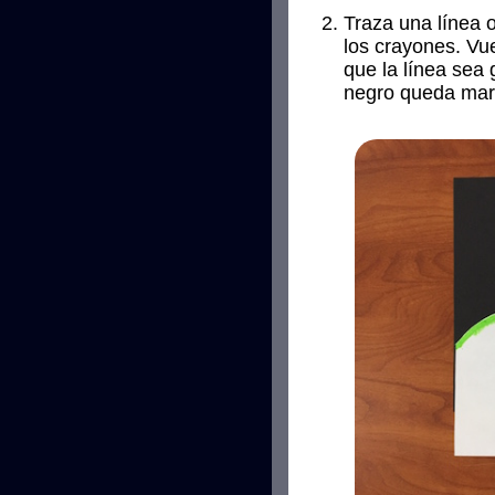
Traza una línea o
los crayones. Vu
que la línea sea 
negro queda mar