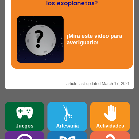
los exoplanetas?
¡Mira este video para
averiguarlo!
article last updated March 17, 2021
Juegos
Artesanía
Actividades