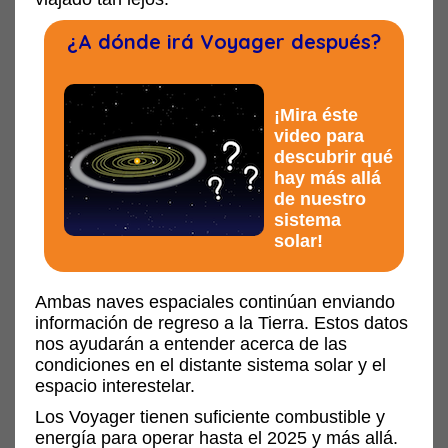
¿A dónde irá Voyager después?
¡Mira éste
video para
descubrir qué
hay más allá
de nuestro
sistema
solar!
Ambas naves espaciales continúan enviando
información de regreso a la Tierra. Estos datos
nos ayudarán a entender acerca de las
condiciones en el distante sistema solar y el
espacio interestelar.
Los Voyager tienen suficiente combustible y
energía para operar hasta el 2025 y más allá.