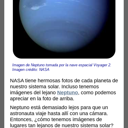
Imagen de Neptuno tomada por la nave espacial Voyager 2.
Imagen crédito: NASA
NASA tiene hermosas fotos de cada planeta de
nuestro sistema solar. Incluso tenemos
imágenes del lejano
Neptuno
, como podemos
apreciar en la foto de arriba.
Neptuno está demasiado lejos para que un
astronauta viaje hasta allí con una cámara.
Entonces, ¿cómo tenemos imágenes de
lugares tan lejanos de nuestro sistema solar?