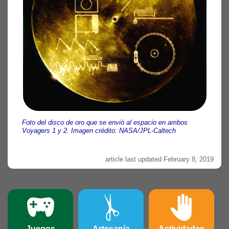
Foto del disco de oro que se envió al espacio en ambos
Voyagers 1 y 2. Imagen crédito: NASA/JPL-Caltech
article last updated February 8, 2019
Juegos
Artesanía
Actividades