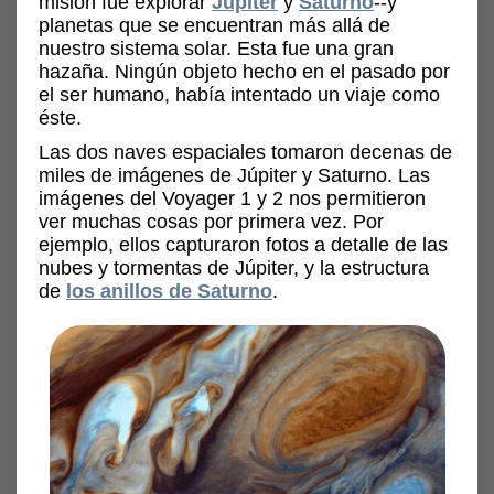
misión fue explorar
Júpiter
y
Saturno
--y
planetas que se encuentran más allá de
nuestro sistema solar. Esta fue una gran
hazaña. Ningún objeto hecho en el pasado por
el ser humano, había intentado un viaje como
éste.
Las dos naves espaciales tomaron decenas de
miles de imágenes de Júpiter y Saturno. Las
imágenes del Voyager 1 y 2 nos permitieron
ver muchas cosas por primera vez. Por
ejemplo, ellos capturaron fotos a detalle de las
nubes y tormentas de Júpiter, y la estructura
de
los anillos de Saturno
.