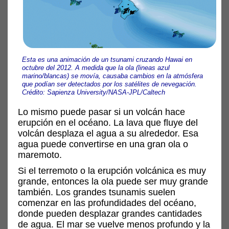
Esta es una animación de un tsunami cruzando Hawai en
octubre del 2012. A medida que la ola (lineas azul
marino/blancas) se movía, causaba cambios en la atmósfera
que podían ser detectados por los satélites de nevegación.
Crédito: Sapienza University/NASA-JPL/Caltech
Lo mismo puede pasar si un volcán hace
erupción en el océano. La lava que fluye del
volcán desplaza el agua a su alrededor. Esa
agua puede convertirse en una gran ola o
maremoto.
Si el terremoto o la erupción volcánica es muy
grande, entonces la ola puede ser muy grande
también. Los grandes tsunamis suelen
comenzar en las profundidades del océano,
donde pueden desplazar grandes cantidades
de agua. El mar se vuelve menos profundo y la