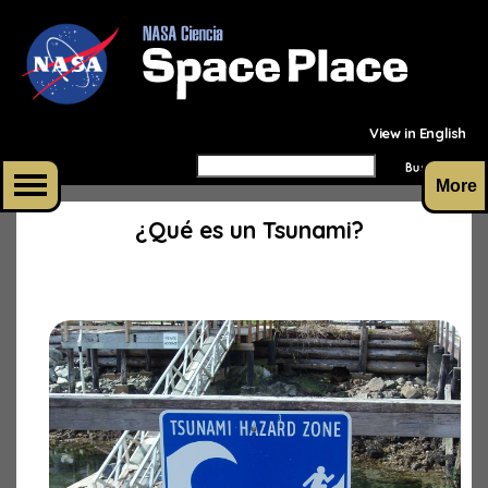
View in English
More
¿Qué es un Tsunami?