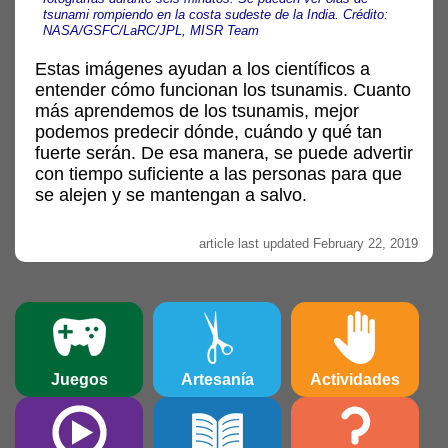
tsunami rompiendo en la costa sudeste de la India. Crédito:
NASA/GSFC/LaRC/JPL, MISR Team
Estas imágenes ayudan a los científicos a
entender cómo funcionan los tsunamis. Cuanto
más aprendemos de los tsunamis, mejor
podemos predecir dónde, cuándo y qué tan
fuerte serán. De esa manera, se puede advertir
con tiempo suficiente a las personas para que
se alejen y se mantengan a salvo.
article last updated February 22, 2019
Juegos
Artesanía
Actividades