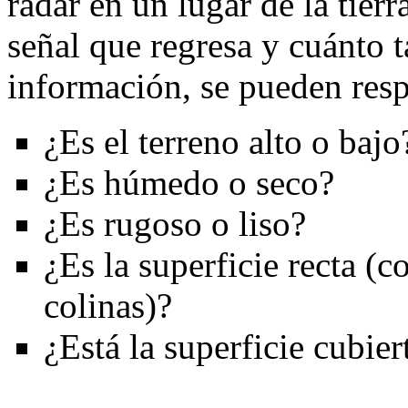
radar en un lugar de la tierr
señal que regresa y cuánto t
información, se pueden res
¿Es el terreno alto o bajo
¿Es húmedo o seco?
¿Es rugoso o liso?
¿Es la superficie recta (
colinas)?
¿Está la superficie cubie