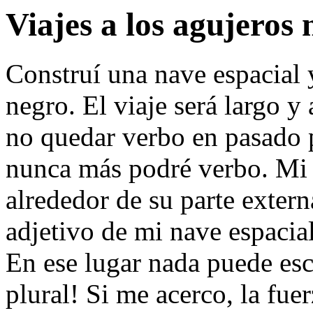
Viajes a los agujeros 
Construí una nave espacial 
negro. El viaje será largo y
no quedar
verbo en pasado p
nunca más podré
verbo
. Mi
alrededor de su parte exter
adjetivo
de mi nave espacial
En ese lugar nada puede esc
plural
! Si me acerco, la fue