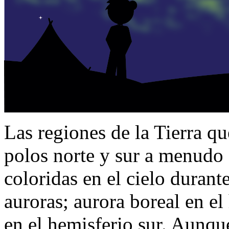
Las regiones de la Tierra qu
polos norte y sur a menudo 
coloridas en el cielo durant
auroras; aurora boreal en el
en el hemisferio sur. Aunqu