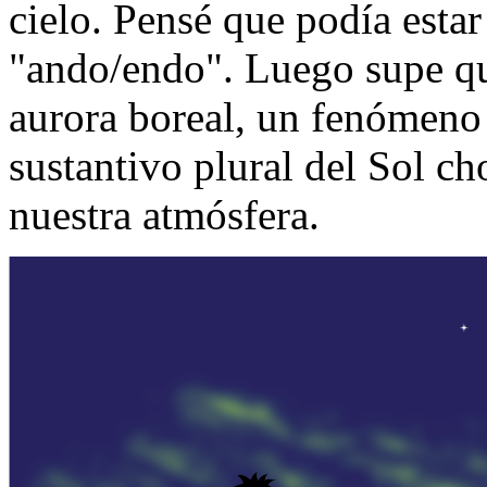
cielo. Pensé que podía esta
"ando/endo".
Luego supe qu
aurora boreal, un fenómen
sustantivo plural
del Sol ch
nuestra atmósfera.