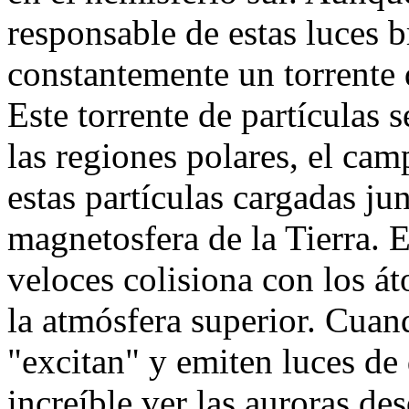
responsable de estas luces br
constantemente un torrente d
Este torrente de partículas 
las regiones polares, el cam
estas partículas cargadas ju
magnetosfera de la Tierra. E
veloces colisiona con los á
la atmósfera superior. Cuan
"excitan" y emiten luces de 
increíble ver las auroras des