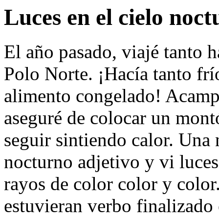
Luces en el cielo noc
El año pasado, viajé tanto ha
Polo Norte. ¡Hacía tanto fr
alimento congelado
! Acamp
aseguré de colocar un mon
seguir sintiendo calor. Una 
nocturno
adjetivo
y vi luce
rayos de color
color
y
color
estuvieran
verbo finalizado