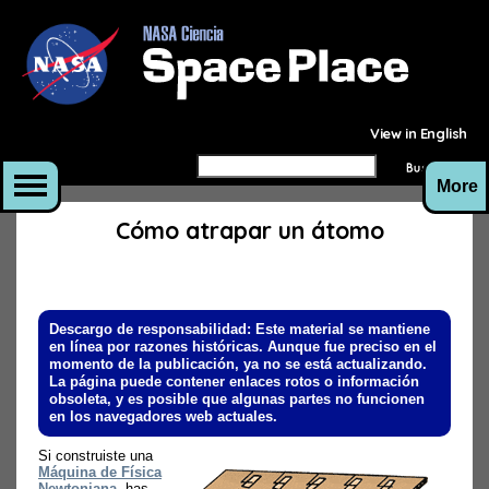
View in English
More
Cómo atrapar un átomo
Descargo de responsabilidad: Este material se mantiene
en línea por razones históricas. Aunque fue preciso en el
momento de la publicación, ya no se está actualizando.
La página puede contener enlaces rotos o información
obsoleta, y es posible que algunas partes no funcionen
en los navegadores web actuales.
Si construiste una
Máquina de Física
Newtoniana
, has