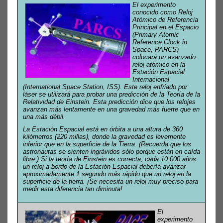
El experimento
conocido como Reloj
Atómico de Referencia
Principal en el Espacio
(Primary Atomic
Reference Clock in
Space, PARCS)
colocará un avanzado
reloj atómico en la
Estación Espacial
Internacional
(International Space Station, ISS). Este reloj enfriado por
láser se utilizará para probar una predicción de la Teoría de la
Relatividad de Einstein. Esta predicción dice que los relojes
avanzan más lentamente en una gravedad más fuerte que en
una más débil.
La Estación Espacial está en órbita a una altura de 360
kilómetros (220 millas), donde la gravedad es levemente
inferior que en la superficie de la Tierra. (Recuerda que los
astronautas se sienten ingrávidos sólo porque están en caída
libre.) Si la teoría de Einstein es correcta, cada 10.000 años
un reloj a bordo de la Estación Espacial debería avanzar
aproximadamente 1 segundo más rápido que un reloj en la
superficie de la tierra. ¡Se necesita un reloj muy preciso para
medir esta diferencia tan diminuta!
El
experimento