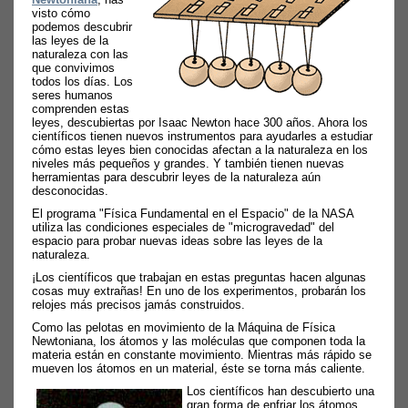
visto cómo
podemos descubrir
las leyes de la
naturaleza con las
que convivimos
todos los días. Los
seres humanos
comprenden estas
leyes, descubiertas por Isaac Newton hace 300 años. Ahora los
científicos tienen nuevos instrumentos para ayudarles a estudiar
cómo estas leyes bien conocidas afectan a la naturaleza en los
niveles más pequeños y grandes. Y también tienen nuevas
herramientas para descubrir leyes de la naturaleza aún
desconocidas.
El programa "Física Fundamental en el Espacio" de la NASA
utiliza las condiciones especiales de "microgravedad" del
espacio para probar nuevas ideas sobre las leyes de la
naturaleza.
¡Los científicos que trabajan en estas preguntas hacen algunas
cosas muy extrañas! En uno de los experimentos, probarán los
relojes más precisos jamás construidos.
Como las pelotas en movimiento de la Máquina de Física
Newtoniana, los átomos y las moléculas que componen toda la
materia están en constante movimiento. Mientras más rápido se
mueven los átomos en un material, éste se torna más caliente.
Los científicos han descubierto una
gran forma de enfriar los átomos