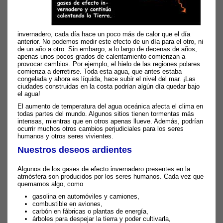
invernadero, cada día hace un poco más de calor que el día
anterior. No podemos medir este efecto de un día para el otro, ni
de un año a otro. Sin embargo, a lo largo de decenas de años,
apenas unos pocos grados de calentamiento comienzan a
provocar cambios. Por ejemplo, el hielo de las regiones polares
comienza a derretirse. Toda esta agua, que antes estaba
congelada y ahora es líquida, hace subir el nivel del mar. ¡Las
ciudades construidas en la costa podrían algún día quedar bajo
el agua!
El aumento de temperatura del agua oceánica afecta el clima en
todas partes del mundo. Algunos sitios tienen tormentas más
intensas, mientras que en otros apenas llueve. Además, podrían
ocurrir muchos otros cambios perjudiciales para los seres
humanos y otros seres vivientes.
Nuestros deseos ardientes
Algunos de los gases de efecto invernadero presentes en la
atmósfera son producidos por los seres humanos. Cada vez que
quemamos algo, como
gasolina en automóviles y camiones,
combustible en aviones,
carbón en fábricas o plantas de energía,
árboles para despejar la tierra y poder cultivarla,