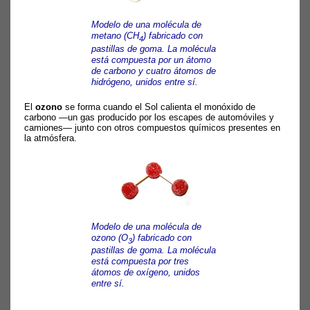
Modelo de una molécula de
metano (CH
) fabricado con
4
pastillas de goma. La molécula
está compuesta por un átomo
de carbono y cuatro átomos de
hidrógeno, unidos entre sí.
El
ozono
se forma cuando el Sol calienta el monóxido de
carbono —un gas producido por los escapes de automóviles y
camiones— junto con otros compuestos químicos presentes en
la atmósfera.
Modelo de una molécula de
ozono (O
) fabricado con
3
pastillas de goma. La molécula
está compuesta por tres
átomos de oxígeno, unidos
entre sí.