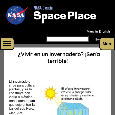
View in English
More
¿Vivir en un invernadero? ¡Sería
terrible!
El invernadero
sirve para cultivar
plantas, y se lo
construye con
vidrio o plástico
transparente para
que deje entrar la
luz del sol. Pero,
¿por qué