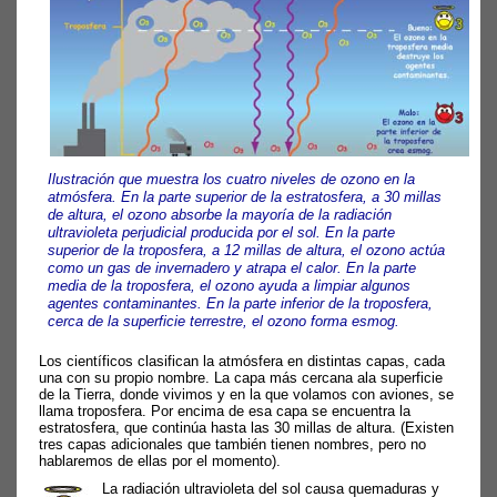
Ilustración que muestra los cuatro niveles de ozono en la
atmósfera. En la parte superior de la estratosfera, a 30 millas
de altura, el ozono absorbe la mayoría de la radiación
ultravioleta perjudicial producida por el sol. En la parte
superior de la troposfera, a 12 millas de altura, el ozono actúa
como un gas de invernadero y atrapa el calor. En la parte
media de la troposfera, el ozono ayuda a limpiar algunos
agentes contaminantes. En la parte inferior de la troposfera,
cerca de la superficie terrestre, el ozono forma esmog.
Los científicos clasifican la atmósfera en distintas capas, cada
una con su propio nombre. La capa más cercana ala superficie
de la Tierra, donde vivimos y en la que volamos con aviones, se
llama troposfera. Por encima de esa capa se encuentra la
estratosfera, que continúa hasta las 30 millas de altura. (Existen
tres capas adicionales que también tienen nombres, pero no
hablaremos de ellas por el momento).
La radiación ultravioleta del sol causa quemaduras y