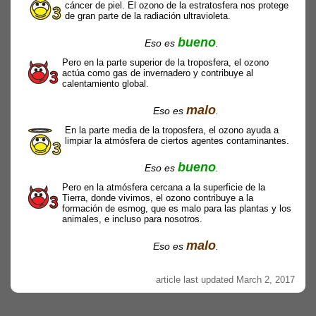
cáncer de piel. El ozono de la estratosfera nos protege
de gran parte de la radiación ultravioleta.
bueno
Eso es
.
Pero en la parte superior de la troposfera, el ozono
actúa como gas de invernadero y contribuye al
calentamiento global.
malo
Eso es
.
En la parte media de la troposfera, el ozono ayuda a
limpiar la atmósfera de ciertos agentes contaminantes.
bueno
Eso es
.
Pero en la atmósfera cercana a la superficie de la
Tierra, donde vivimos, el ozono contribuye a la
formación de esmog, que es malo para las plantas y los
animales, e incluso para nosotros.
malo
Eso es
.
article last updated March 2, 2017