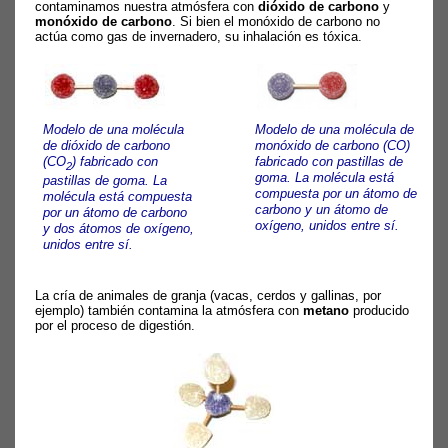
contaminamos nuestra atmósfera con
dióxido de carbono
y
monóxido de carbono
. Si bien el monóxido de carbono no
actúa como gas de invernadero, su inhalación es tóxica.
Modelo de una molécula
Modelo de una molécula de
de dióxido de carbono
monóxido de carbono (CO)
(CO
) fabricado con
fabricado con pastillas de
2
goma. La molécula está
pastillas de goma. La
compuesta por un átomo de
molécula está compuesta
carbono y un átomo de
por un átomo de carbono
oxígeno, unidos entre sí.
y dos átomos de oxígeno,
unidos entre sí.
La cría de animales de granja (vacas, cerdos y gallinas, por
ejemplo) también contamina la atmósfera con
metano
producido
por el proceso de digestión.