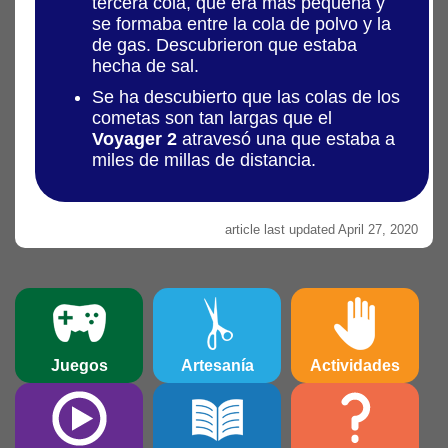
tercera cola, que era más pequeña y
se formaba entre la cola de polvo y la
de gas. Descubrieron que estaba
hecha de sal.
Se ha descubierto que las colas de los
cometas son tan largas que el
Voyager 2
atravesó una que estaba a
miles de millas de distancia.
article last updated April 27, 2020
Juegos
Artesanía
Actividades