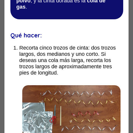
polvo
, y la cinta dorada es la
cola de
gas
.
Qué hacer:
Recorta cinco trozos de cinta: dos trozos
largos, dos medianos y uno corto. Si
deseas una cola más larga, recorta los
trozos largos de aproximadamente tres
pies de longitud.